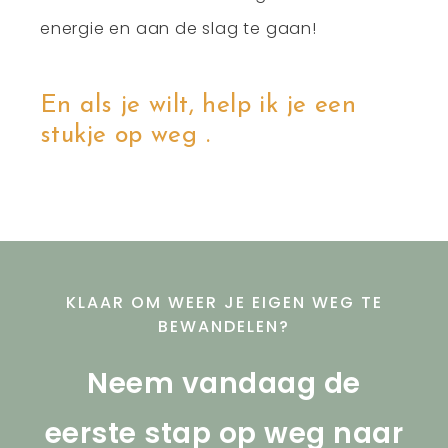
energie en aan de slag te gaan!
En als je wilt, help ik je een
stukje op weg .
KLAAR OM WEER JE EIGEN WEG TE
BEWANDELEN?
Neem vandaag de
eerste stap op weg naar