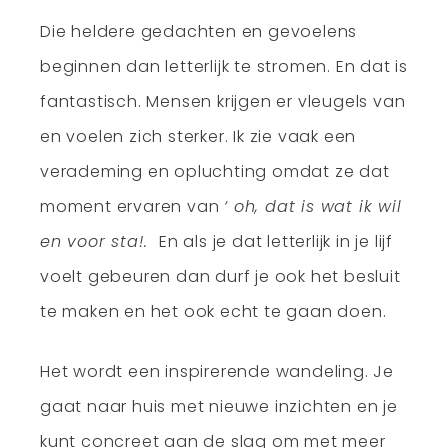
Die heldere gedachten en gevoelens
beginnen dan letterlijk te stromen. En dat is
fantastisch. Mensen krijgen er vleugels van
en voelen zich sterker. Ik zie vaak een
verademing en opluchting omdat ze dat
moment ervaren van
‘ oh, dat is wat ik wil
en voor sta!.
En als je dat letterlijk in je lijf
voelt gebeuren dan durf je ook het besluit
te maken en het ook echt te gaan doen.
Het wordt een inspirerende wandeling. Je
gaat naar huis met nieuwe inzichten en je
kunt concreet aan de slag om met meer