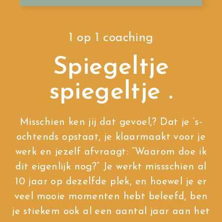
1 op 1 coaching
Spiegeltje
spiegeltje .
Misschien ken jij dat gevoel,? Dat je ‘s-
ochtends opstaat, je klaarmaakt voor je
werk en jezelf afvraagt: “Waarom doe ik
dit eigenlijk nog?” Je werkt missschien al
10 jaar op dezelfde plek, en hoewel je er
veel mooie momenten hebt beleefd, ben
je stiekem ook al een aantal jaar aan het