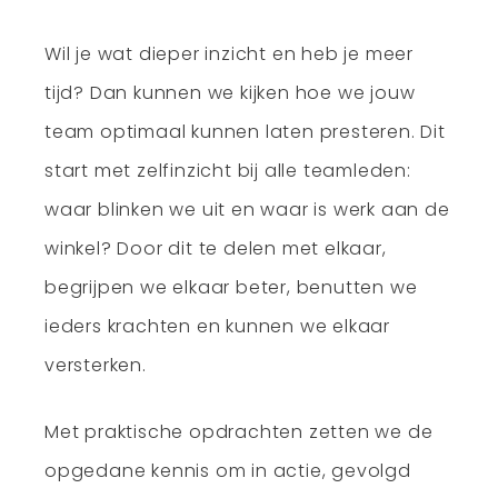
Wil je wat dieper inzicht en heb je meer
tijd? Dan kunnen we
kijken hoe we jouw
team
optimaal kunnen laten presteren. Dit
start met zelfinzicht bij alle teamleden:
waar blinken we uit en waar is werk aan de
winkel? Door dit te delen met elkaar,
begrijpen we elkaar beter, benutten we
ieders krachten en kunnen we elkaar
versterken.
Met praktische opdrachten zetten we de
opgedane kennis om in actie, gevolgd