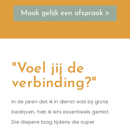
Maak gelijk een afspraak >
"Voel jij de
verbinding?"
In de jaren dat ik in dienst was bij grote
bedrijven, heb ik iets essentieels gemist.
Die diepere laag tijdens die super