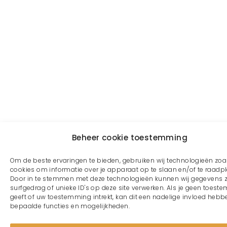
Beheer cookie toestemming
Om de beste ervaringen te bieden, gebruiken wij technologieën zoa
cookies om informatie over je apparaat op te slaan en/of te raadp
Door in te stemmen met deze technologieën kunnen wij gegevens 
surfgedrag of unieke ID's op deze site verwerken. Als je geen toes
geeft of uw toestemming intrekt, kan dit een nadelige invloed heb
bepaalde functies en mogelijkheden.