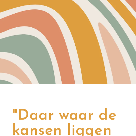
"Daar waar de
kansen liggen